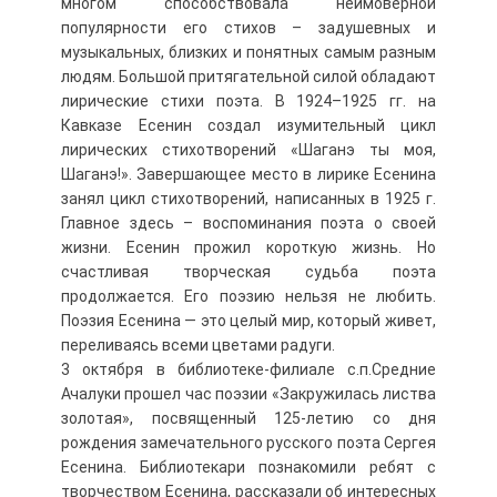
многом способствовала неимоверной
популярности его стихов – задушевных и
музыкальных, близких и понятных самым разным
людям. Большой притягательной силой обладают
лирические стихи поэта. В 1924–1925 гг. на
Кавказе Есенин создал изумительный цикл
лирических стихотворений «Шаганэ ты моя,
Шаганэ!». Завершающее место в лирике Есенина
занял цикл стихотворений, написанных в 1925 г.
Главное здесь – воспоминания поэта о своей
жизни. Есенин прожил короткую жизнь. Но
счастливая творческая судьба поэта
продолжается. Его поэзию нельзя не любить.
Поэзия Есенина — это целый мир, который живет,
переливаясь всеми цветами радуги.
3 октября в библиотеке-филиале с.п.Средние
Ачалуки прошел час поэзии «Закружилась листва
золотая», посвященный 125-летию со дня
рождения замечательного русского поэта Сергея
Есенина. Библиотекари познакомили ребят с
творчеством Есенина, рассказали об интересных