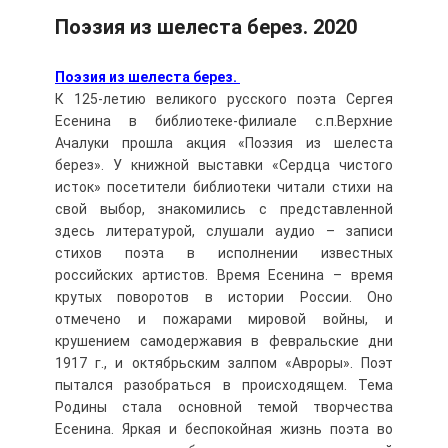
Поэзия из шелеста берез. 2020
Поэзия из шелеста берез.
К 125-летию великого русского поэта Сергея
Есенина в библиотеке-филиале с.п.Верхние
Ачалуки прошла акция «Поэзия из шелеста
берез». У книжной выставки «Сердца чистого
исток» посетители библиотеки читали стихи на
свой выбор, знакомились с представленной
здесь литературой, слушали аудио – записи
стихов поэта в исполнении известных
российских артистов. Время Есенина – время
крутых поворотов в истории России. Оно
отмечено и пожарами мировой войны, и
крушением самодержавия в февральские дни
1917 г., и октябрьским залпом «Авроры». Поэт
пытался разобраться в происходящем. Тема
Родины стала основной темой творчества
Есенина. Яркая и беспокойная жизнь поэта во