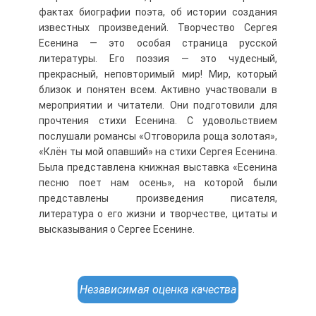
фактах биографии поэта, об истории создания
известных произведений. Творчество Сергея
Есенина — это особая страница русской
литературы. Его поэзия — это чудесный,
прекрасный, неповторимый мир! Мир, который
близок и понятен всем. Активно участвовали в
мероприятии и читатели. Они подготовили для
прочтения стихи Есенина. С удовольствием
послушали романсы «Отговорила роща золотая»,
«Клён ты мой опавший» на стихи Сергея Есенина.
Была представлена книжная выставка «Есенина
песню поет нам осень», на которой были
представлены произведения писателя,
литература о его жизни и творчестве, цитаты и
высказывания о Сергее Есенине.
Независимая оценка качества