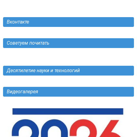
Вконтакте
Советуем почитать
Десятилетие науки и технологий
Видеогалерея