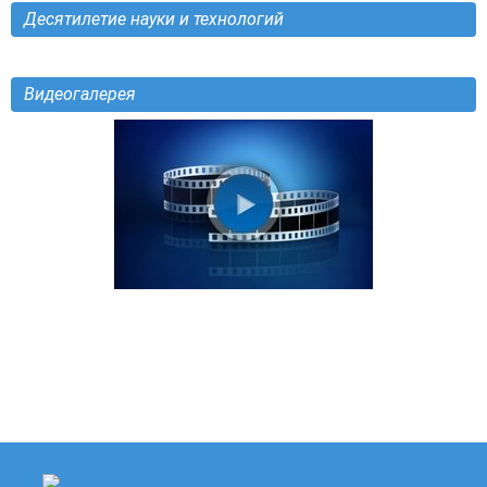
Десятилетие науки и технологий
Видеогалерея