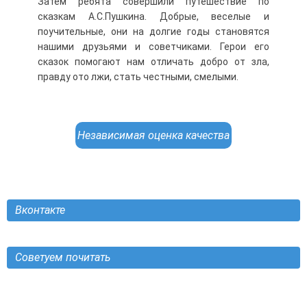
Затем ребята совершили путешествие по
сказкам А.С.Пушкина. Добрые, веселые и
поучительные, они на долгие годы становятся
нашими друзьями и советчиками. Герои его
сказок помогают нам отличать добро от зла,
правду ото лжи, стать честными, смелыми.
Независимая оценка качества
Вконтакте
Советуем почитать