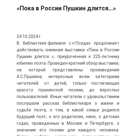
«Пока в России Пушкин длится…»
24.10.2024 г.
В библиотеке-филиале с.п.Пседах продолжает
действовать книжная выставка «Пока в России
Пушкин длится…», приуроченная к 225-летнему
юбилею поэта. Проведен краткий обзор выставки,
на которой представлены произведения
А.С.Пушкина, интересные всем категориям
читателей: от детей, только постигающих
красоту пушкинской поэзии, до взрослых
пользователей. Юные читатели с удовольствием
послушали рассказ библиотекаря о жизни и
судьбе поэта, о том, в какой семье родился
будущий поэт, о его родителях, няне, о детских
годах, проведенных в Москве и Петербурге, о
значении его поэзии для каждого человека.