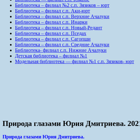
Библиотека – филиал №2 с.п. Зязиков – юрт
Библиотека – филиал с.п. Аки-юрт
Библиотека – филиал с.п. Верхние Ачалуки
Библиотека – филиал с.п. Инарки
Библиотека – филиал с.п. Новый-Редант
Библиотека – филиал с.п. Пседах
Библиотека – филиал с.п. Сагопши
Библиотека – филиал с.п. Средние Ачалуки
Библиотека- филиал с.п. Нижние Ачалуки
Детская библиотека – филиал №1
Модельная библиотека — филиал №1 с.п. Зязиков- юрт
Природа глазами Юрия Дмитриева. 202
Природа глазами Юрия Дмитриева.