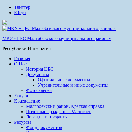
Твиттер
Ютуб
МКУ «ЦБС Малгобекского муниципального района»
Республики Ингушетия
Главная
О Нас
История ЦБС
Документы
Официальные документы
Учредительные и иные документы
Фотогалерея
Услуги
Краеведение
Малгобекский район. Краткая справка.
Почетные граждане г. Малгобек
Легенды и предания
Ресурсы
Фонд документов