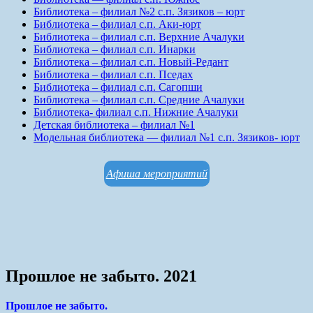
Библиотека – филиал №2 с.п. Зязиков – юрт
Библиотека – филиал с.п. Аки-юрт
Библиотека – филиал с.п. Верхние Ачалуки
Библиотека – филиал с.п. Инарки
Библиотека – филиал с.п. Новый-Редант
Библиотека – филиал с.п. Пседах
Библиотека – филиал с.п. Сагопши
Библиотека – филиал с.п. Средние Ачалуки
Библиотека- филиал с.п. Нижние Ачалуки
Детская библиотека – филиал №1
Модельная библиотека — филиал №1 с.п. Зязиков- юрт
Афиша мероприятий
Прошлое не забыто. 2021
Прошлое не забыто.