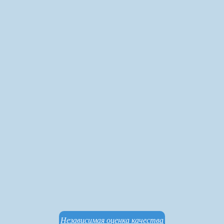
Независимая оценка качества