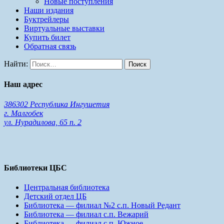
Новые поступления
Наши издания
Буктрейлеры
Виртуальные выставки
Купить билет
Обратная связь
Найти:
Наш адрес
386302 Республика Ингушетия
г. Малгобек
ул. Нурадилова, 65 п. 2
Библиотеки ЦБС
Центральная библиотека
Детский отдел ЦБ
Библиотека — филиал №2 с.п. Новый Редант
Библиотека — филиал с.п. Вежарий
Библиотека — филиал с.п. Южное