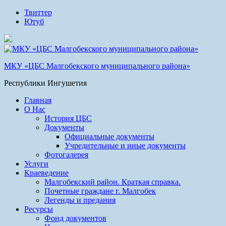
Твиттер
Ютуб
МКУ «ЦБС Малгобекского муниципального района»
Республики Ингушетия
Главная
О Нас
История ЦБС
Документы
Официальные документы
Учредительные и иные документы
Фотогалерея
Услуги
Краеведение
Малгобекский район. Краткая справка.
Почетные граждане г. Малгобек
Легенды и предания
Ресурсы
Фонд документов