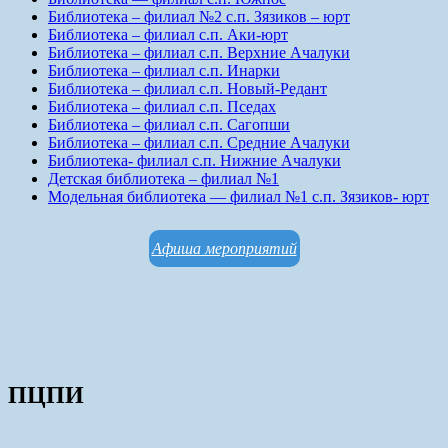
Библиотека – филиал №2 с.п. Зязиков – юрт
Библиотека – филиал с.п. Аки-юрт
Библиотека – филиал с.п. Верхние Ачалуки
Библиотека – филиал с.п. Инарки
Библиотека – филиал с.п. Новый-Редант
Библиотека – филиал с.п. Пседах
Библиотека – филиал с.п. Сагопши
Библиотека – филиал с.п. Средние Ачалуки
Библиотека- филиал с.п. Нижние Ачалуки
Детская библиотека – филиал №1
Модельная библиотека — филиал №1 с.п. Зязиков- юрт
Афиша мероприятий
ПЦПИ