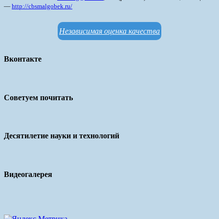
—
http://cbsmalgobek.ru/
Независимая оценка качества
Вконтакте
Советуем почитать
Десятилетие науки и технологий
Видеогалерея