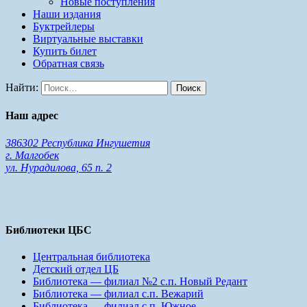
Новые поступления
Наши издания
Буктрейлеры
Виртуальные выставки
Купить билет
Обратная связь
Найти:
Наш адрес
386302 Республика Ингушетия
г. Малгобек
ул. Нурадилова, 65 п. 2
Библиотеки ЦБС
Центральная библиотека
Детский отдел ЦБ
Библиотека — филиал №2 с.п. Новый Редант
Библиотека — филиал с.п. Вежарий
Библиотека — филиал с.п. Южное