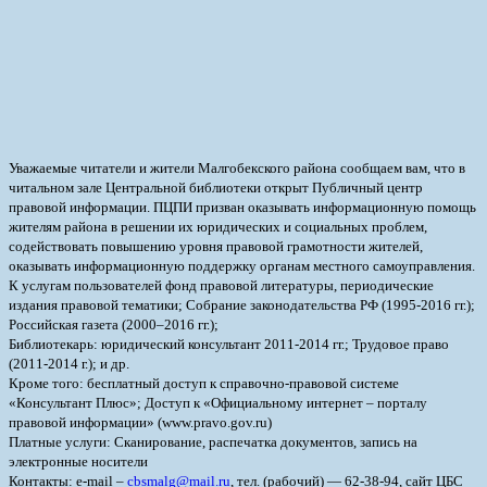
Уважаемые читатели и жители Малгобекского района сообщаем вам, что в
читальном зале Центральной библиотеки открыт Публичный центр
правовой информации.
ПЦПИ призван оказывать информационную помощь
жителям района в решении их юридических и социальных проблем,
содействовать повышению уровня правовой грамотности жителей,
оказывать информационную поддержку органам местного самоуправления.
К услугам пользователей фонд правовой литературы, периодические
издания правовой тематики; Собрание законодательства РФ (1995-2016 гг.);
Российская газета (2000–2016 гг.);
Библиотекарь: юридический консультант 2011-2014 гг.; Трудовое право
(2011-2014 г.); и др.
Кроме того: бесплатный доступ к справочно-правовой системе
«Консультант Плюс»; Доступ к «Официальному интернет – порталу
правовой информации» (www.pravo.gov.ru)
Платные услуги: Сканирование, распечатка документов, запись на
электронные носители
Контакты: e-mail –
cbsmalg@mail.ru
, тел. (рабочий) — 62-38-94, сайт ЦБС