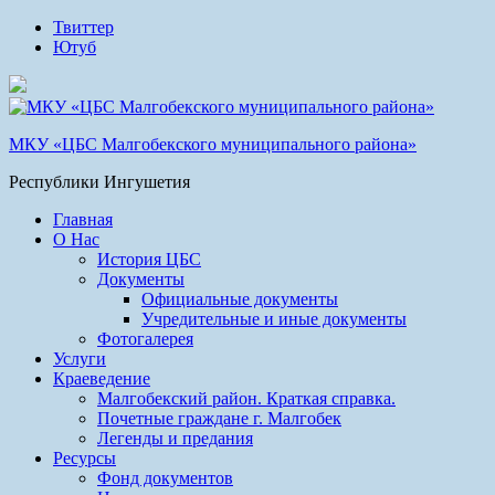
Твиттер
Ютуб
МКУ «ЦБС Малгобекского муниципального района»
Республики Ингушетия
Главная
О Нас
История ЦБС
Документы
Официальные документы
Учредительные и иные документы
Фотогалерея
Услуги
Краеведение
Малгобекский район. Краткая справка.
Почетные граждане г. Малгобек
Легенды и предания
Ресурсы
Фонд документов