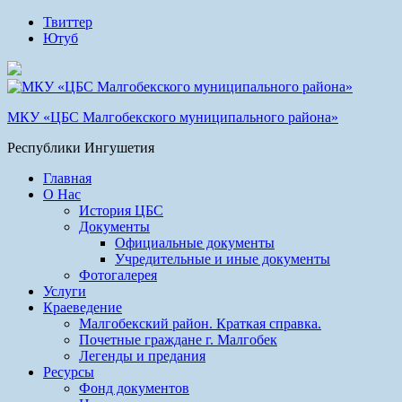
Твиттер
Ютуб
МКУ «ЦБС Малгобекского муниципального района»
Республики Ингушетия
Главная
О Нас
История ЦБС
Документы
Официальные документы
Учредительные и иные документы
Фотогалерея
Услуги
Краеведение
Малгобекский район. Краткая справка.
Почетные граждане г. Малгобек
Легенды и предания
Ресурсы
Фонд документов