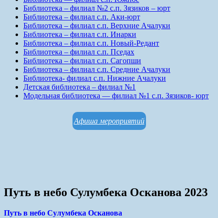
Библиотека – филиал №2 с.п. Зязиков – юрт
Библиотека – филиал с.п. Аки-юрт
Библиотека – филиал с.п. Верхние Ачалуки
Библиотека – филиал с.п. Инарки
Библиотека – филиал с.п. Новый-Редант
Библиотека – филиал с.п. Пседах
Библиотека – филиал с.п. Сагопши
Библиотека – филиал с.п. Средние Ачалуки
Библиотека- филиал с.п. Нижние Ачалуки
Детская библиотека – филиал №1
Модельная библиотека — филиал №1 с.п. Зязиков- юрт
Афиша мероприятий
Путь в небо Сулумбека Осканова 2023
Путь в небо Сулумбека Осканова