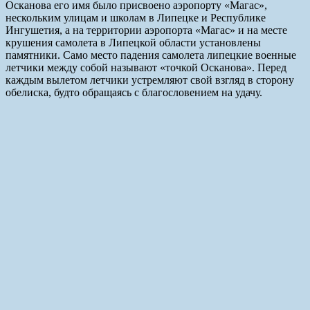
Осканова его имя было присвоено аэропорту «Магас»,
нескольким улицам и школам в Липецке и Республике
Ингушетия, а на территории аэропорта «Магас» и на месте
крушения самолета в Липецкой области установлены
памятники. Само место падения самолета липецкие военные
летчики между собой называют «точкой Осканова». Перед
каждым вылетом летчики устремляют свой взгляд в сторону
обелиска, будто обращаясь с благословением на удачу.