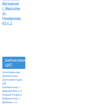
Ингушетия
г. Малгобек
ул.
Нурадилова,
65 п. 2
Библиотеки
ЦБС
Центральная
библиотека
Детский отдел
ЦБ
Библиотека —
филиал №2 с.п.
Новый Редант
Библиотека —
филиал с.п.