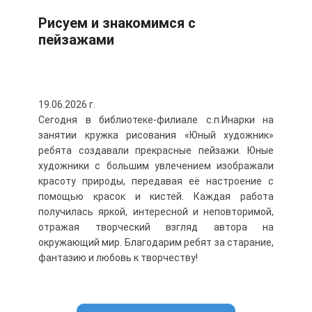
Рисуем и знакомимся с
пейзажами
19.06.2026 г.
Сегодня в библиотеке-филиале с.п.Инарки на
занятии кружка рисования «Юный художник»
ребята создавали прекрасные пейзажи. Юные
художники с большим увлечением изображали
красоту природы, передавая её настроение с
помощью красок и кистей. Каждая работа
получилась яркой, интересной и неповторимой,
отражая творческий взгляд автора на
окружающий мир. Благодарим ребят за старание,
фантазию и любовь к творчеству!