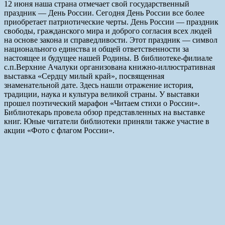
12 июня наша страна отмечает свой государственный
праздник — День России. Сегодня День России все более
приобретает патриотические черты. День России — праздник
свободы, гражданского мира и доброго согласия всех людей
на основе закона и справедливости. Этот праздник — символ
национального единства и общей ответственности за
настоящее и будущее нашей Родины. В библиотеке-филиале
с.п.Верхние Ачалуки организована книжно-иллюстративная
выставка «Сердцу милый край», посвященная
знаменательной дате. Здесь нашли отражение история,
традиции, наука и культура великой страны. У выставки
прошел поэтический марафон «Читаем стихи о России».
Библиотекарь провела обзор представленных на выставке
книг. Юные читатели библиотеки приняли также участие в
акции «Фото с флагом России».