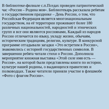
В библиотеке-филиале с.п.Пседах проведен патриотический
час «Россия – Родина моя». Библиотекарь рассказала ребятам
о государственном празднике – День России, о том, что
Российская Федерация является многонациональным
государством, на её территории проживают более 180
различных национальностей, народностей и этнических
групп и все они являются россиянами, Каждый из народов
России отличается по языку, укладу жизни, обычаям,
историческим традициям, религии, культуре. В конкурсной
программе отгадывали загадки «Это встретим в России»,
знакомились с историей государственных символов. В
завершении ребята читали стихи о России. Дополнила
мероприятие книжная выставка «Этой силе имя есть —
Россия», на которой были представлены книги по истории,
культуре нашей родины, о выдающихся правителях и
полководцах. Также читатели приняли участие в флешмобе
«Фото с флагом России».