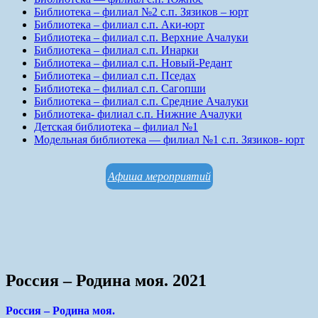
Библиотека – филиал №2 с.п. Зязиков – юрт
Библиотека – филиал с.п. Аки-юрт
Библиотека – филиал с.п. Верхние Ачалуки
Библиотека – филиал с.п. Инарки
Библиотека – филиал с.п. Новый-Редант
Библиотека – филиал с.п. Пседах
Библиотека – филиал с.п. Сагопши
Библиотека – филиал с.п. Средние Ачалуки
Библиотека- филиал с.п. Нижние Ачалуки
Детская библиотека – филиал №1
Модельная библиотека — филиал №1 с.п. Зязиков- юрт
Афиша мероприятий
Россия – Родина моя. 2021
Россия – Родина моя.