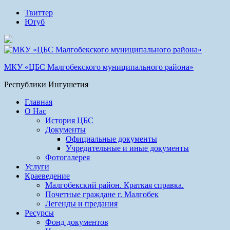
Твиттер
Ютуб
МКУ «ЦБС Малгобекского муниципального района»
Республики Ингушетия
Главная
О Нас
История ЦБС
Документы
Официальные документы
Учредительные и иные документы
Фотогалерея
Услуги
Краеведение
Малгобекский район. Краткая справка.
Почетные граждане г. Малгобек
Легенды и предания
Ресурсы
Фонд документов