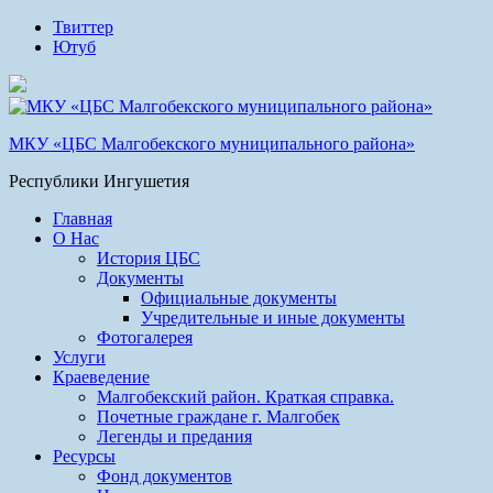
Твиттер
Ютуб
МКУ «ЦБС Малгобекского муниципального района»
Республики Ингушетия
Главная
О Нас
История ЦБС
Документы
Официальные документы
Учредительные и иные документы
Фотогалерея
Услуги
Краеведение
Малгобекский район. Краткая справка.
Почетные граждане г. Малгобек
Легенды и предания
Ресурсы
Фонд документов