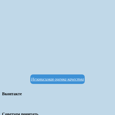
Независимая оценка качества
Вконтакте
Советуем почитать