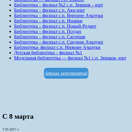
Библиотека – филиал №2 с.п. Зязиков – юрт
Библиотека – филиал с.п. Аки-юрт
Библиотека – филиал с.п. Верхние Ачалуки
Библиотека – филиал с.п. Инарки
Библиотека – филиал с.п. Новый-Редант
Библиотека – филиал с.п. Пседах
Библиотека – филиал с.п. Сагопши
Библиотека – филиал с.п. Средние Ачалуки
Библиотека- филиал с.п. Нижние Ачалуки
Детская библиотека – филиал №1
Модельная библиотека — филиал №1 с.п. Зязиков- юрт
Афиша мероприятий
С 8 марта
7.03.2017 г.