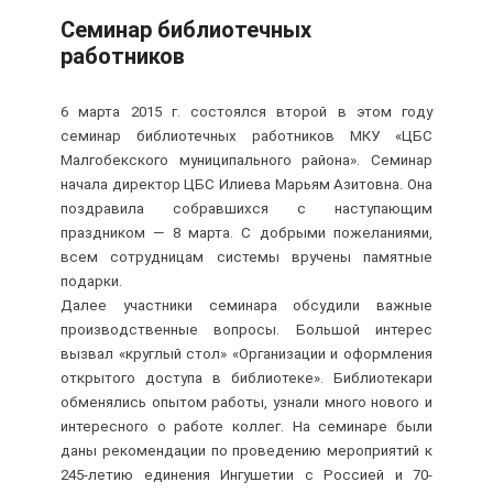
Семинар библиотечных
работников
6 марта 2015 г. состоялся второй в этом году
семинар библиотечных работников МКУ «ЦБС
Малгобекского муниципального района».
Семинар
начала директор ЦБС Илиева Марьям Азитовна. Она
поздравила собравшихся с наступающим
праздником — 8 марта. С добрыми пожеланиями,
всем сотрудницам системы вручены памятные
подарки.
Далее участники семинара обсудили важные
производственные вопросы. Большой интерес
вызвал «круглый стол» «Организации и оформления
открытого доступа в библиотеке». Библиотекари
обменялись опытом работы, узнали много нового и
интересного о работе коллег. На семинаре были
даны рекомендации по проведению мероприятий к
245-летию единения Ингушетии с Россией и 70-