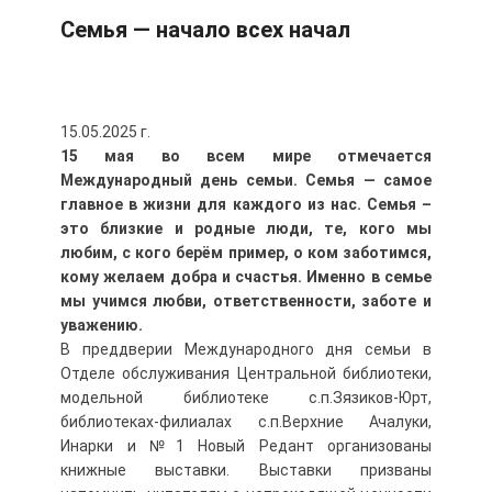
Семья — начало всех начал
15.05.2025 г.
15 мая во всем мире отмечается
Международный день семьи. Семья — самое
главное в жизни для каждого из нас. Семья –
это близкие и родные люди, те, кого мы
любим, с кого берём пример, о ком заботимся,
кому желаем добра и счастья. Именно в семье
мы учимся любви, ответственности, заботе и
уважению.
В преддверии Международного дня семьи в
Отделе обслуживания Центральной библиотеки,
модельной библиотеке с.п.Зязиков-Юрт,
библиотеках-филиалах с.п.Верхние Ачалуки,
Инарки и №1 Новый Редант организованы
книжные выставки. Выставки призваны