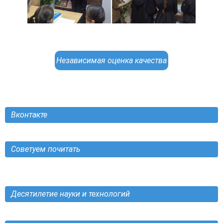
Независимая оценка качества
Вконтакте
Советуем почитать
Десятилетие науки и технологий