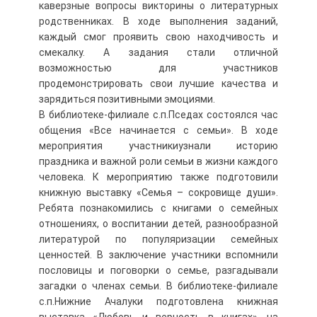
каверзные вопросы викторины о литературных
родственниках. В ходе выполнения заданий,
каждый смог проявить свою находчивость и
смекалку. А задания стали отличной
возможностью для участников
продемонстрировать свои лучшие качества и
зарядиться позитивными эмоциями.
В библиотеке-филиале с.п.Пседах состоялся час
общения «Все начинается с семьи». В ходе
мероприятия участникиузнали историю
праздника и важной роли семьи в жизни каждого
человека. К мероприятию также подготовили
книжную выставку «Семья – сокровище души».
Ребята познакомились с книгами о семейных
отношениях, о воспитании детей, разнообразной
литературой по популяризации семейных
ценностей. В заключение участники вспомнили
пословицы и поговорки о семье, разгадывали
загадки о членах семьи. В библиотеке-филиале
с.п.Нижние Ачалуки подготовлена книжная