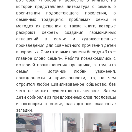
выставка «Любовь и верность в книгах», на
которой представлена литература о семье, о
воспитании подрастающего поколения, о
семейных традициях, проблемах семьи и
методах их решения, а также книги, которые
раскроют секреты создания гармоничных
отношений в семье и художественные
произведения для совместного прочтения детей
и взрослых. С читателями провели беседу «Это –
главное слово семья». Ребята познакомились с
историей возникновения праздника, о том, что
семья — источник любви, уважения,
солидарности и привязанности, то, на чем
строится любое цивилизованное общество, без
чего не может существовать человек. Затем
дети собирали из предложенных слов пословицы
и поговорки о семье, разгадывали сказочные
загадки.