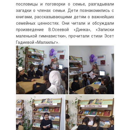
пословицы и поговорки о семье, разгадывали
загадки о членах семьи. Дети познакомились с
книгами, рассказывающими детям о важнейших
семейных ценностях. Они читали и обсуждали
произведение В.Осеевой «Динка», «Записки
маленькой гимназистки», прочитали стихи Эсет
Гадиевой «Малхильг».