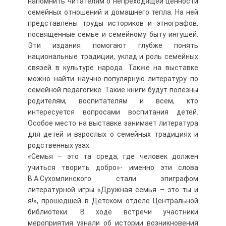
напомнить читателям о непреходящей ценности
семейных отношений и домашнего тепла. На ней
представлены труды историков и этнографов,
посвященные семье и семейному быту ингушей.
Эти издания помогают глубже понять
национальные традиции, уклад и роль семейных
связей в культуре народа. Также на выставке
можно найти научно-популярную литературу по
семейной педагогике. Такие книги будут полезны
родителям, воспитателям и всем, кто
интересуется вопросами воспитания детей.
Особое место на выставке занимает литература
для детей и взрослых о семейных традициях и
родственных узах.
«Семья – это та среда, где человек должен
учиться творить добро»- именно эти слова
В.А.Сухомлинского стали эпиграфом
литературной игры «Дружная семья – это ты и
я!», прошедшей в Детском отделе Центральной
библиотеки. В ходе встречи участники
мероприятия узнали об истории возникновения