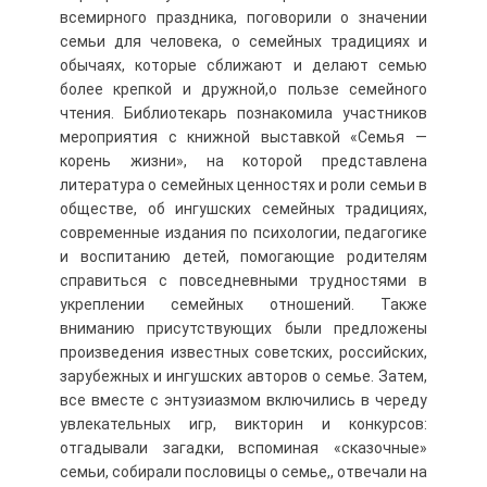
всемирного праздника, поговорили о значении
семьи для человека, о семейных традициях и
обычаях, которые сближают и делают семью
более крепкой и дружной,о пользе семейного
чтения. Библиотекарь познакомила участников
мероприятия с книжной выставкой «Семья —
корень жизни», на которой представлена
литература о семейных ценностях и роли семьи в
обществе, об ингушских семейных традициях,
современные издания по психологии, педагогике
и воспитанию детей, помогающие родителям
справиться с повседневными трудностями в
укреплении семейных отношений. Также
вниманию присутствующих были предложены
произведения известных советских, российских,
зарубежных и ингушских авторов о семье. Затем,
все вместе с энтузиазмом включились в череду
увлекательных игр, викторин и конкурсов:
отгадывали загадки, вспоминая «сказочные»
семьи, собирали пословицы о семье,, отвечали на