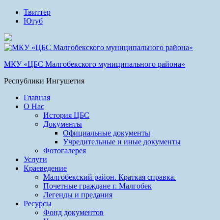
Твиттер
Ютуб
МКУ «ЦБС Малгобекского муниципального района»
Республики Ингушетия
Главная
О Нас
История ЦБС
Документы
Официальные документы
Учредительные и иные документы
Фотогалерея
Услуги
Краеведение
Малгобекский район. Краткая справка.
Почетные граждане г. Малгобек
Легенды и предания
Ресурсы
Фонд документов