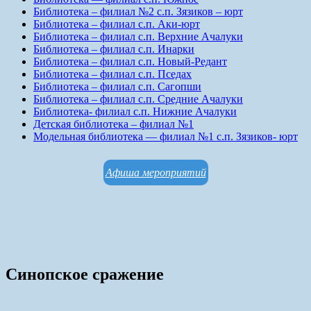
Библиотека – филиал №2 с.п. Зязиков – юрт
Библиотека – филиал с.п. Аки-юрт
Библиотека – филиал с.п. Верхние Ачалуки
Библиотека – филиал с.п. Инарки
Библиотека – филиал с.п. Новый-Редант
Библиотека – филиал с.п. Пседах
Библиотека – филиал с.п. Сагопши
Библиотека – филиал с.п. Средние Ачалуки
Библиотека- филиал с.п. Нижние Ачалуки
Детская библиотека – филиал №1
Модельная библиотека — филиал №1 с.п. Зязиков- юрт
Афиша мероприятий
Синопское сражение