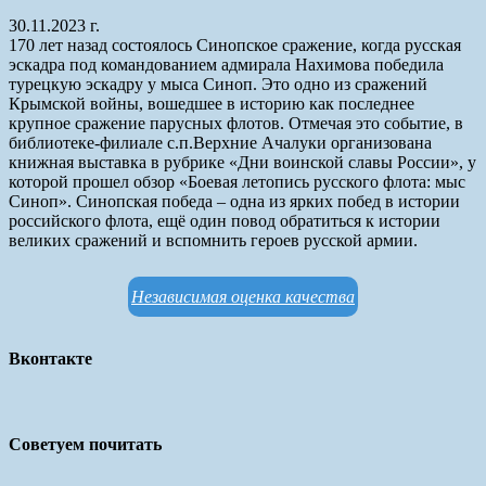
30.11.2023 г.
170 лет назад состоялось Синопское сражение, когда русская
эскадра под командованием адмирала Нахимова победила
турецкую эскадру у мыса Синоп. Это одно из сражений
Крымской войны, вошедшее в историю как последнее
крупное сражение парусных флотов. Отмечая это событие, в
библиотеке-филиале с.п.Верхние Ачалуки организована
книжная выставка в рубрике «Дни воинской славы России», у
которой прошел обзор «Боевая летопись русского флота: мыс
Синоп». Синопская победа – одна из ярких побед в истории
российского флота, ещё один повод обратиться к истории
великих сражений и вспомнить героев русской армии.
Независимая оценка качества
Вконтакте
Советуем почитать