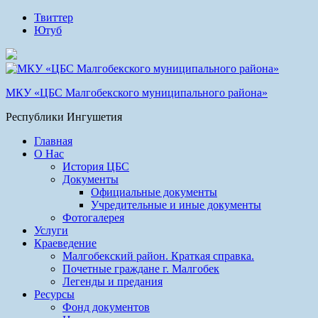
Твиттер
Ютуб
МКУ «ЦБС Малгобекского муниципального района»
Республики Ингушетия
Главная
О Нас
История ЦБС
Документы
Официальные документы
Учредительные и иные документы
Фотогалерея
Услуги
Краеведение
Малгобекский район. Краткая справка.
Почетные граждане г. Малгобек
Легенды и предания
Ресурсы
Фонд документов