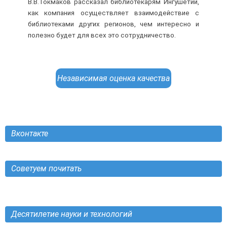
В.В.Токмаков рассказал библиотекарям Ингушетии,
как компания осуществляет взаимодействие с
библиотеками других регионов, чем интересно и
полезно будет для всех это сотрудничество.
Независимая оценка качества
Вконтакте
Советуем почитать
Десятилетие науки и технологий