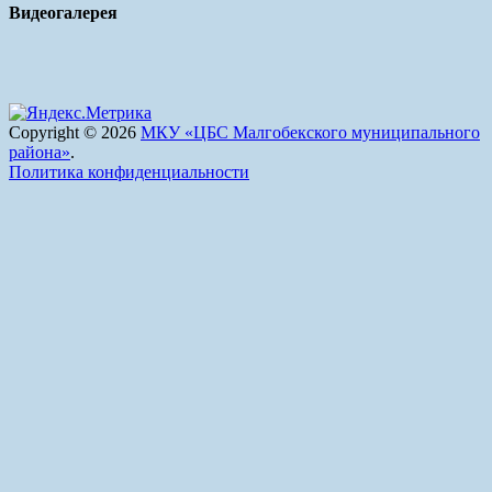
Видеогалерея
Copyright © 2026
МКУ «ЦБС Малгобекского муниципального
района»
.
Политика конфиденциальности