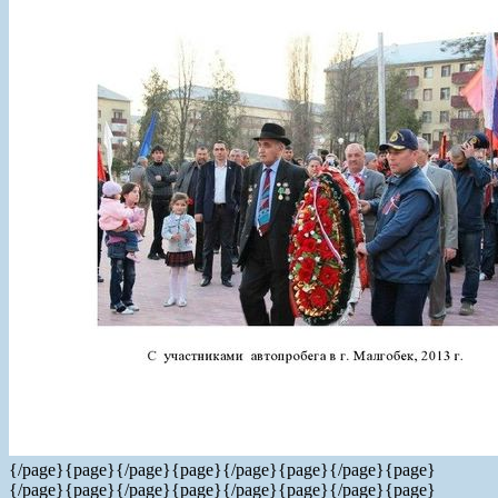
{/page}{page}
{/page}{page}
{/page}{page}
{/page}{page}
{/page}{page}
{/page}{page}
{/page}{page}
{/page}{page}