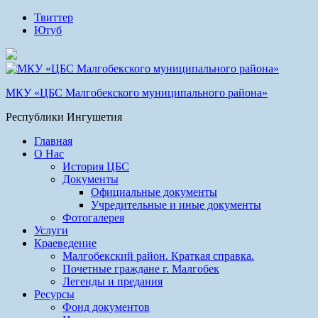
Твиттер
Ютуб
МКУ «ЦБС Малгобекского муниципального района»
Республики Ингушетия
Главная
О Нас
История ЦБС
Документы
Официальные документы
Учредительные и иные документы
Фотогалерея
Услуги
Краеведение
Малгобекский район. Краткая справка.
Почетные граждане г. Малгобек
Легенды и предания
Ресурсы
Фонд документов