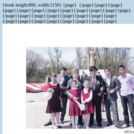
{book height:800, width:1150} {page}
{/page}{page}
{/page}
{page}
{/page}{page}
{/page}{page}
{/page}{page}
{/page}{page}
{/page}{page}
{/page}{page}
{/page}{page}
{/page}{page}
{/page}{page}
{/page}{page}
{/page}{page}
{/page}{page}