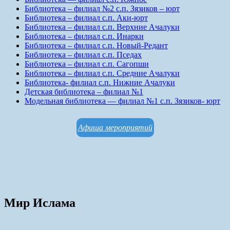
Библиотека – филиал №2 с.п. Зязиков – юрт
Библиотека – филиал с.п. Аки-юрт
Библиотека – филиал с.п. Верхние Ачалуки
Библиотека – филиал с.п. Инарки
Библиотека – филиал с.п. Новый-Редант
Библиотека – филиал с.п. Пседах
Библиотека – филиал с.п. Сагопши
Библиотека – филиал с.п. Средние Ачалуки
Библиотека- филиал с.п. Нижние Ачалуки
Детская библиотека – филиал №1
Модельная библиотека — филиал №1 с.п. Зязиков- юрт
Афиша мероприятий
Мир Ислама