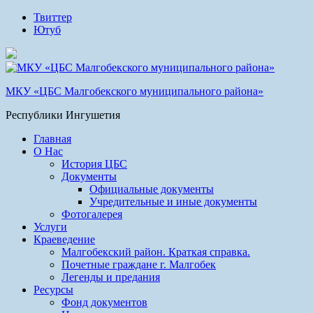
Твиттер
Ютуб
МКУ «ЦБС Малгобекского муниципального района»
Республики Ингушетия
Главная
О Нас
История ЦБС
Документы
Официальные документы
Учредительные и иные документы
Фотогалерея
Услуги
Краеведение
Малгобекский район. Краткая справка.
Почетные граждане г. Малгобек
Легенды и предания
Ресурсы
Фонд документов