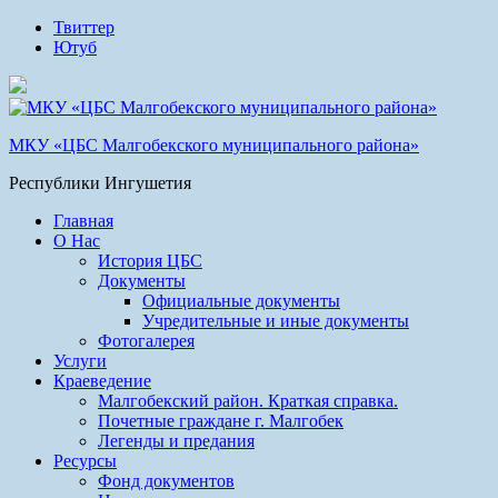
Твиттер
Ютуб
МКУ «ЦБС Малгобекского муниципального района»
Республики Ингушетия
Главная
О Нас
История ЦБС
Документы
Официальные документы
Учредительные и иные документы
Фотогалерея
Услуги
Краеведение
Малгобекский район. Краткая справка.
Почетные граждане г. Малгобек
Легенды и предания
Ресурсы
Фонд документов