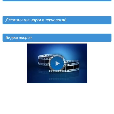
Десятилетие науки и технологий
Видеогалерея