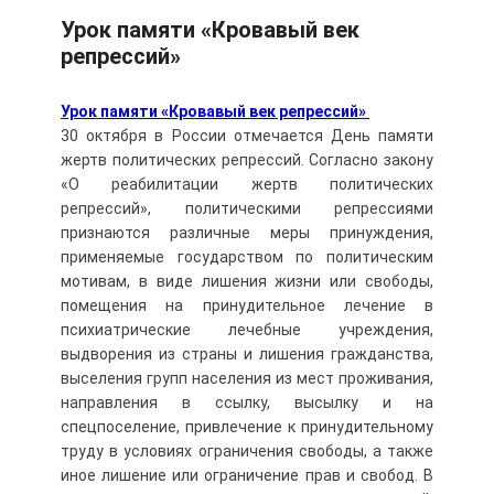
Урок памяти «Кровавый век
репрессий»
Урок памяти «Кровавый век репрессий»
30 октября в России отмечается День памяти
жертв политических репрессий. Согласно закону
«О реабилитации жертв политических
репрессий», политическими репрессиями
признаются различные меры принуждения,
применяемые государством по политическим
мотивам, в виде лишения жизни или свободы,
помещения на принудительное лечение в
психиатрические лечебные учреждения,
выдворения из страны и лишения гражданства,
выселения групп населения из мест проживания,
направления в ссылку, высылку и на
спецпоселение, привлечение к принудительному
труду в условиях ограничения свободы, а также
иное лишение или ограничение прав и свобод. В