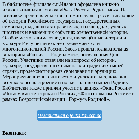
В библиотеке-филиале с.п.Инарки оформлена книжно-
иллюстративная выставка «Русь. Россия. Родина моя». На
выставке представлены книги и материалы, рассказывающие
об истории Российского государства, государственных
символах, выдающихся правителях, полководцах, учёных,
писателях и важнейших событиях отечественной истории.
Особое место занимают издания, посвящённые истории и
культуре Ингушетии как неотъемлемой части
многонациональной России. Здесь прошла познавательная
викторина «Россия — Родина моя», посвящённая Дню
России. Участники отвечали на вопросы об истории,
культуре, государственных символах и традициях нашей
страны, продемонстрировав свои знания и эрудицию.
Мероприятие прошло интересно и увлекательно, подарив
всем хорошее настроение и новые знания о нашей Родине.
Библиотеки также приняли участие в акциях «Окна России»,
«Читаем вместе: строки о России», «Фото с флагом России» в
рамках Всероссийской акции «Горжусь Родиной».
Независимая оценка качества
Вконтакте