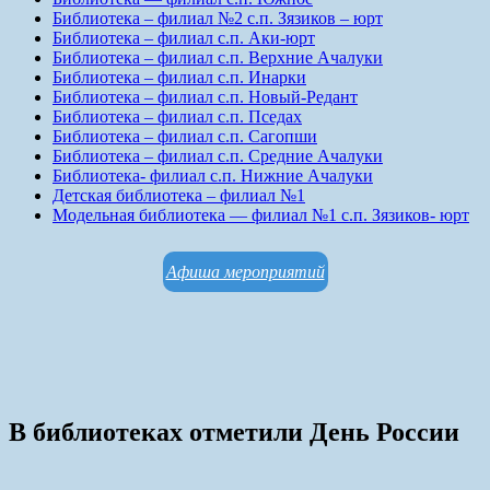
Библиотека – филиал №2 с.п. Зязиков – юрт
Библиотека – филиал с.п. Аки-юрт
Библиотека – филиал с.п. Верхние Ачалуки
Библиотека – филиал с.п. Инарки
Библиотека – филиал с.п. Новый-Редант
Библиотека – филиал с.п. Пседах
Библиотека – филиал с.п. Сагопши
Библиотека – филиал с.п. Средние Ачалуки
Библиотека- филиал с.п. Нижние Ачалуки
Детская библиотека – филиал №1
Модельная библиотека — филиал №1 с.п. Зязиков- юрт
Афиша мероприятий
В библиотеках отметили День России