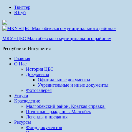
Твиттер
Ютуб
МКУ «ЦБС Малгобекского муниципального района»
Республики Ингушетия
Главная
О Нас
История ЦБС
Документы
Официальные документы
Учредительные и иные документы
Фотогалерея
Услуги
Краеведение
Малгобекский район. Краткая справка.
Почетные граждане г. Малгобек
Легенды и предания
Ресурсы
Фонд документов