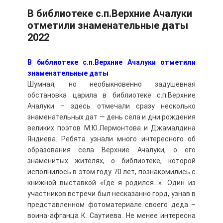
В библиотеке с.п.Верхние Ачалуки
отметили знаменательные даты
2022
В библиотеке с.п.Верхние Ачалуки отметили
знаменательные даты
Шумная, но необыкновенно задушевная
обстановка царила в библиотеке с.п.Верхние
Ачалуки – здесь отмечали сразу несколько
знаменательных дат — день села и дни рождения
великих поэтов М.Ю.Лермонтова и Джамалдина
Яндиева. Ребята узнали много интересного об
образования села Верхние Ачалуки, о его
знаменитых жителях, о библиотеке, которой
исполнилось в этом году 70 лет, познакомились с
книжной выставкой «Где я родился…». Один из
участников встречи был несказанно горд, узнав в
представленном фотоматериале своего деда –
воина-афганца К. Саутиева. Не менее интересна