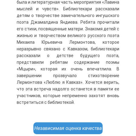
была и литературная часть мероприятия «Лавина
мыслей и чувств». Библиотекари рассказали
детям о творчестве замечательного ингушского
поэта Джамалдина Яндиева. Ребята прочитали
его стихи, посвященные матери. Знакомя детей с
жизнью и творчеством великого русского поэта
Михаила Юрьевича Лермонтова, которое
неразрывно связано с Кавказом, библиотекари
рассказали о детстве будущего поэта,
представили ребятам содержание поэмы
«Мцыри», которая их очень впечатлила. В
завершении прозвучало стихотворение
Лермонтова «Люблю я Кавказ». Хочется верить,
что эта встреча надолго останется в памяти ее
участников, которые непременно захотят вновь
встретиться с библиотекой.
Независимая оценка качества