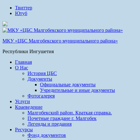
Твиттер
Ютуб
МКУ «ЦБС Малгобекского муниципального района»
Республики Ингушетия
Главная
О Нас
История ЦБС
Документы
Официальные документы
Учредительные и иные документы
Фотогалерея
Услуги
Краеведение
Малгобекский район. Краткая справка.
Почетные граждане г. Малгобек
Легенды и предания
Ресурсы
Фонд документов