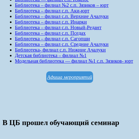
Библиотека – филиал №2 с.п. Зязиков – юрт
Библиотека – филиал с.п. Аки-юрт
Библиотека – филиал с.п. Верхние Ачалуки
Библиотека – филиал с.п. Инарки
Библиотека – филиал с.п. Новый-Редант
Библиотека – филиал с.п. Пседах
Библиотека – филиал с.п. Сагопши
Библиотека – филиал с.п. Средние Ачалуки
Библиотека- филиал с.п. Нижние Ачалуки
Детская библиотека – филиал №1
Модельная библиотека — филиал №1 с.п. Зязиков- юрт
Афиша мероприятий
В ЦБ прошел обучающий семинар