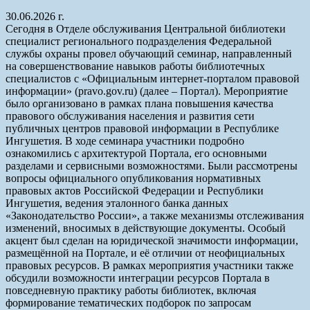
30.06.2026 г.
Сегодня в Отделе обслуживания Центральной библиотеки
специалист регионального подразделения Федеральной
службы охраны провел обучающий семинар, направленный
на совершенствование навыков работы библиотечных
специалистов с «Официальным интернет-порталом правовой
информации» (pravo.gov.ru) (далее – Портал). Мероприятие
было организовано в рамках плана повышения качества
правового обслуживания населения и развития сети
публичных центров правовой информации в Республике
Ингушетия. В ходе семинара участники подробно
ознакомились с архитектурой Портала, его основными
разделами и сервисными возможностями. Были рассмотрены
вопросы официального опубликования нормативных
правовых актов Российской Федерации и Республики
Ингушетия, ведения эталонного банка данных
«Законодательство России», а также механизмы отслеживания
изменений, вносимых в действующие документы. Особый
акцент был сделан на юридической значимости информации,
размещённой на Портале, и её отличии от неофициальных
правовых ресурсов. В рамках мероприятия участники также
обсудили возможности интеграции ресурсов Портала в
повседневную практику работы библиотек, включая
формирование тематических подборок по запросам