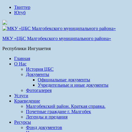
Твиттер
Ютуб
МКУ «ЦБС Малгобекского муниципального района»
Республики Ингушетия
Главная
О Нас
История ЦБС
Документы
Официальные документы
Учредительные и иные документы
Фотогалерея
Услуги
Краеведение
Малгобекский район. Краткая справка.
Почетные граждане г. Малгобек
Легенды и предания
Ресурсы
Фонд документов