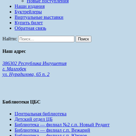
Новые поступления
Наши издания
Буктрейлеры
Виртуальные выставки
Купить билет
Обратная связь
Найти:
Наш адрес
386302 Республика Ингушетия
г. Малгобек
ул. Нурадилова, 65 п. 2
Библиотеки ЦБС
Центральная библиотека
Детский отдел ЦБ
Библиотека — филиал №2 с.п. Новый Редант
Библиотека — филиал с.п. Вежарий
Библиотека — филиал с.п. Южное