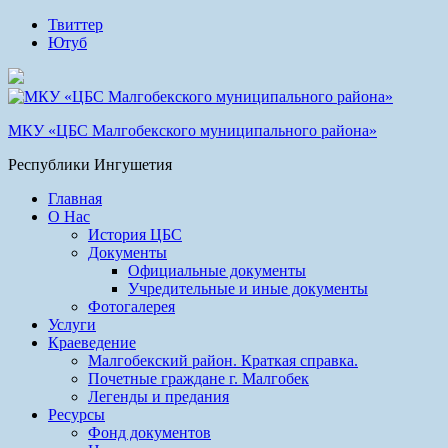
Твиттер
Ютуб
МКУ «ЦБС Малгобекского муниципального района»
Республики Ингушетия
Главная
О Нас
История ЦБС
Документы
Официальные документы
Учредительные и иные документы
Фотогалерея
Услуги
Краеведение
Малгобекский район. Краткая справка.
Почетные граждане г. Малгобек
Легенды и предания
Ресурсы
Фонд документов