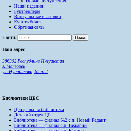
Новые поступления
Наши издания
Буктрейлеры
Виртуальные выставки
Купить билет
Обратная связь
Найти:
Наш адрес
386302 Республика Ингушетия
г. Малгобек
ул. Нурадилова, 65 п. 2
Библиотеки ЦБС
Центральная библиотека
Детский отдел ЦБ
Библиотека — филиал №2 с.п. Новый Редант
Библиотека — филиал с.п. Вежарий
Библиотека — филиал с.п. Южное