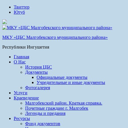
Твиттер
Ютуб
МКУ «ЦБС Малгобекского муниципального района»
Республики Ингушетия
Главная
О Нас
История ЦБС
Документы
Официальные документы
Учредительные и иные документы
Фотогалерея
Услуги
Краеведение
Малгобекский район. Краткая справка.
Почетные граждане г. Малгобек
Легенды и предания
Ресурсы
Фонд документов