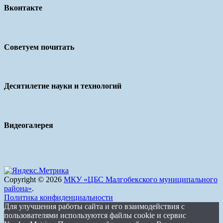
Вконтакте
Советуем почитать
Десятилетие науки и технологий
Видеогалерея
Copyright © 2026
МКУ «ЦБС Малгобекского муниципального
района»
.
Политика конфиденциальности
Для улучшения работы сайта и его взаимодействия с
пользователями используются файлы cookie и сервис