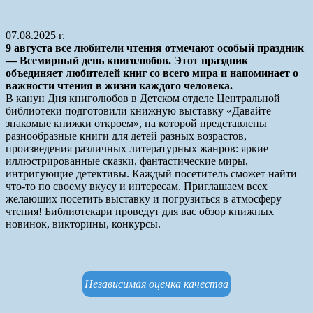
07.08.2025 г.
9 августа все любители чтения отмечают особый праздник
— Всемирный день книголюбов. Этот праздник
объединяет любителей книг со всего мира и напоминает о
важности чтения в жизни каждого человека.
В канун Дня книголюбов в Детском отделе Центральной
библиотеки подготовили книжную выставку «Давайте
знакомые книжки откроем», на которой представлены
разнообразные книги для детей разных возрастов,
произведения различных литературных жанров: яркие
иллюстрированные сказки, фантастические миры,
интригующие детективы. Каждый посетитель сможет найти
что-то по своему вкусу и интересам. Приглашаем всех
желающих посетить выставку и погрузиться в атмосферу
чтения! Библиотекари проведут для вас обзор книжных
новинок, викторины, конкурсы.
Независимая оценка качества