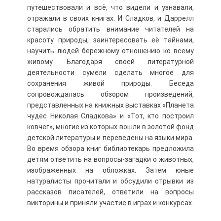
путешествовали и всё, что видели и узнавали,
отражали в своих книгах. И Сладков, и Даррелл
старались обратить внимание читателей на
красоту природы, заинтересовать её тайнами,
научить людей бережному отношению ко всему
живому. Благодаря своей литературной
деятельности сумели сделать многое для
сохранения живой природы. Беседа
сопровождалась обзором произведений,
представленных на книжных выставках «Планета
чудес Николая Сладкова» и «Тот, кто построил
ковчег», многие из которых вошли в золотой фонд
детской литературы и переведены на языки мира.
Во время обзора книг библиотекарь предложила
детям ответить на вопросы-загадки о животных,
изображенных на обложках. Затем юные
натуралисты прочитали и обсудили отрывки из
рассказов писателей, ответили на вопросы
викторины и приняли участие в играх и конкурсах.