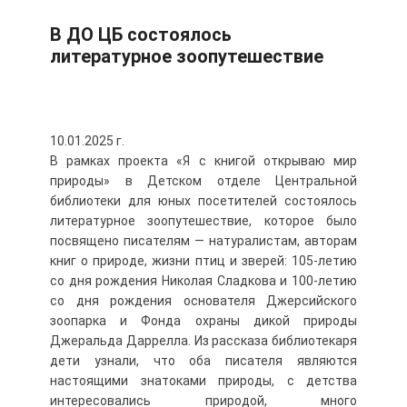
В ДО ЦБ состоялось
литературное зоопутешествие
10.01.2025 г.
В рамках проекта «Я с книгой открываю мир
природы» в Детском отделе Центральной
библиотеки для юных посетителей состоялось
литературное зоопутешествие, которое было
посвящено писателям — натуралистам, авторам
книг о природе, жизни птиц и зверей: 105-летию
со дня рождения Николая Сладкова и 100-летию
со дня рождения основателя Джерсийского
зоопарка и Фонда охраны дикой природы
Джеральда Даррелла. Из рассказа библиотекаря
дети узнали, что оба писателя являются
настоящими знатоками природы, с детства
интересовались природой, много