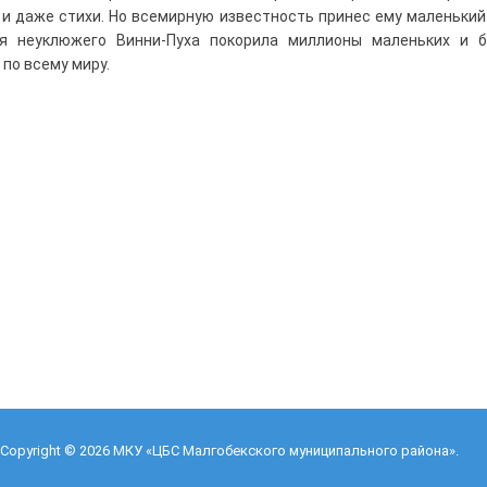
 и даже стихи. Но всемирную известность принес ему маленький
я неуклюжего Винни-Пуха покорила миллионы маленьких и 
 по всему миру.
Copyright © 2026
МКУ «ЦБС Малгобекского муниципального района»
.