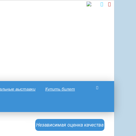
альные выставки
Купить билет
Независимая оценка качества