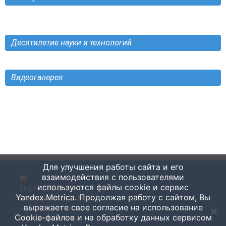
Десятилетие науки и технологий
Видеогалерея
Для улучшения работы сайта и его
взаимодействия с пользователями
используются файлы cookie и сервис
Yandex.Metrica. Продолжая работу с сайтом, Вы
Copyright © 2026
МКУ
выражаете свое согласие на использование
«ЦБС Малгобекского
Cookie-файлов и на обработку данных сервисом
муниципального