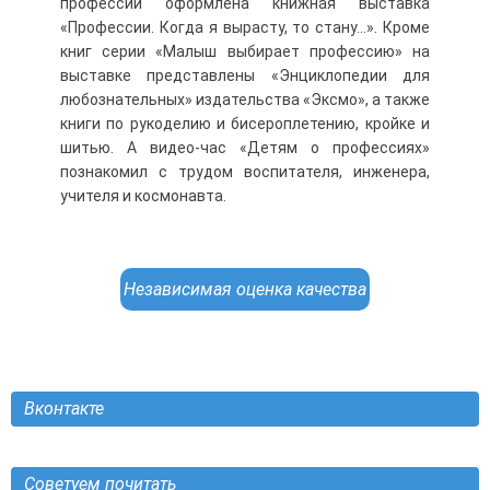
профессии оформлена книжная выставка
«Профессии. Когда я вырасту, то стану…». Кроме
книг серии «Малыш выбирает профессию» на
выставке представлены «Энциклопедии для
любознательных» издательства «Эксмо», а также
книги по рукоделию и бисероплетению, кройке и
шитью. А видео-час «Детям о профессиях»
познакомил с трудом воспитателя, инженера,
учителя и космонавта.
Независимая оценка качества
Вконтакте
Советуем почитать