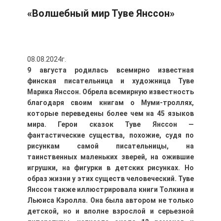
«Волшебный мир Туве Янссон»
08.08.2024г.
9 августа родилась всемирно известная
финская писательница и художница Туве
Марика Янссон. Обрела всемирную известность
благодаря своим книгам о Муми-троллях,
которые переведены более чем на 45 языков
мира. Герои сказок Туве Янссон —
фантастические существа, похожие, судя по
рисункам самой писательницы, на
таинственных маленьких зверей, на ожившие
игрушки, на фигурки в детских рисунках. Но
образ жизни у этих существ человеческий. Туве
Янссон также иллюстрировала книги Толкина и
Льюиса Кэролла. Она была автором не только
детской, но и вполне взрослой и серьезной