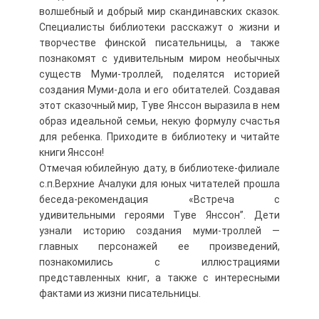
волшебный и добрый мир скандинавских сказок.
Специалисты библиотеки расскажут о жизни и
творчестве финской писательницы, а также
познакомят с удивительным миром необычных
существ Муми-троллей, поделятся историей
создания Муми-дола и его обитателей. Создавая
этот сказочный мир, Туве Янссон выразила в нем
образ идеальной семьи, некую формулу счастья
для ребенка. Приходите в библиотеку и читайте
книги Янссон!
Отмечая юбилейную дату, в библиотеке-филиале
с.п.Верхние Ачалуки для юных читателей прошла
беседа-рекомендация «Встреча с
удивительными героями Туве Янссон”. Дети
узнали историю создания муми-троллей —
главных персонажей ее произведений,
познакомились с иллюстрациями
представленных книг, а также с интересными
фактами из жизни писательницы.