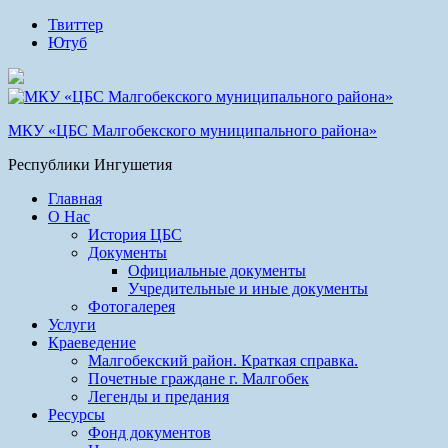
Твиттер
Ютуб
МКУ «ЦБС Малгобекского муниципального района»
Республики Ингушетия
Главная
О Нас
История ЦБС
Документы
Официальные документы
Учредительные и иные документы
Фотогалерея
Услуги
Краеведение
Малгобекский район. Краткая справка.
Почетные граждане г. Малгобек
Легенды и предания
Ресурсы
Фонд документов