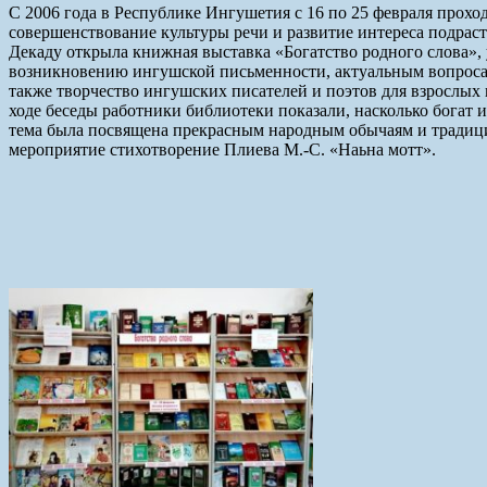
С 2006 года в Республике Ингушетия с 16 по 25 февраля прохо
совершенствование культуры речи и развитие интереса подрас
Декаду открыла книжная выставка «Богатство родного слова», 
возникновению ингушской письменности, актуальным вопросам 
также творчество ингушских писателей и поэтов для взрослых
ходе беседы работники библиотеки показали, насколько богат и
тема была посвящена прекрасным народным обычаям и традици
мероприятие стихотворение Плиева М.-С. «Наьна мотт».