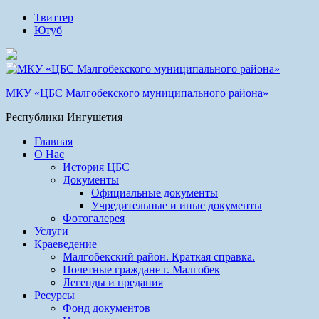
Твиттер
Ютуб
МКУ «ЦБС Малгобекского муниципального района»
Республики Ингушетия
Главная
О Нас
История ЦБС
Документы
Официальные документы
Учредительные и иные документы
Фотогалерея
Услуги
Краеведение
Малгобекский район. Краткая справка.
Почетные граждане г. Малгобек
Легенды и предания
Ресурсы
Фонд документов