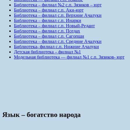
Библиотека – филиал №2 с.п. Зязиков – юрт
Библиотека – филиал с.п. Аки-юрт
Библиотека – филиал с.п. Верхние Ачалуки
Библиотека – филиал с.п. Инарки
Библиотека – филиал с.п. Новый-Редант
Библиотека – филиал с.п. Пседах
Библиотека – филиал с.п. Сагопши
Библиотека – филиал с.п. Средние Ачалуки
Библиотека- филиал с.п. Нижние Ачалуки
Детская библиотека – филиал №1
Модельная библиотека — филиал №1 с.п. Зязиков- юрт
Язык – богатство народа