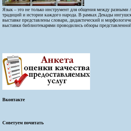
Язык – это не только инструмент для общения между разными л
традиций и истории каждого народа. В рамках Декады ингушск
выставке представлены словари, дидактический и морфологичес
выставки библиотекарями проводились обзоры представленной
Вконтакте
Советуем почитать