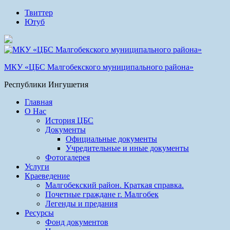
Твиттер
Ютуб
МКУ «ЦБС Малгобекского муниципального района»
Республики Ингушетия
Главная
О Нас
История ЦБС
Документы
Официальные документы
Учредительные и иные документы
Фотогалерея
Услуги
Краеведение
Малгобекский район. Краткая справка.
Почетные граждане г. Малгобек
Легенды и предания
Ресурсы
Фонд документов