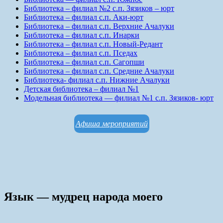
Библиотека – филиал №2 с.п. Зязиков – юрт
Библиотека – филиал с.п. Аки-юрт
Библиотека – филиал с.п. Верхние Ачалуки
Библиотека – филиал с.п. Инарки
Библиотека – филиал с.п. Новый-Редант
Библиотека – филиал с.п. Пседах
Библиотека – филиал с.п. Сагопши
Библиотека – филиал с.п. Средние Ачалуки
Библиотека- филиал с.п. Нижние Ачалуки
Детская библиотека – филиал №1
Модельная библиотека — филиал №1 с.п. Зязиков- юрт
Афиша мероприятий
Язык — мудрец народа моего