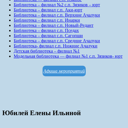
Библиотека – филиал №2 с.п. Зязиков – юрт
Библиотека – филиал с.п. Аки-юрт
Библиотека – филиал с.п. Верхние Ачалуки
Библиотека – филиал с.п. Инарки
Библиотека – филиал с.п. Новый-Редант
Библиотека – филиал с.п. Пседах
Библиотека – филиал с.п. Сагопши
Библиотека – филиал с.п. Средние Ачалуки
Библиотека- филиал с.п. Нижние Ачалуки
Детская библиотека – филиал №1
Модельная библиотека — филиал №1 с.п. Зязиков- юрт
Афиша мероприятий
Юбилей Елены Ильиной