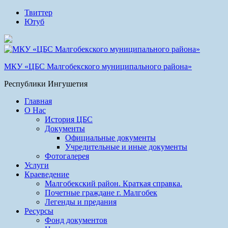
Твиттер
Ютуб
МКУ «ЦБС Малгобекского муниципального района»
Республики Ингушетия
Главная
О Нас
История ЦБС
Документы
Официальные документы
Учредительные и иные документы
Фотогалерея
Услуги
Краеведение
Малгобекский район. Краткая справка.
Почетные граждане г. Малгобек
Легенды и предания
Ресурсы
Фонд документов