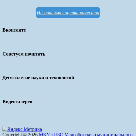
Независимая оценка качества
Вконтакте
Советуем почитать
Десятилетие науки и технологий
Видеогалерея
Copyright © 2026
МКУ «ЦБС Малгобекского муниципального