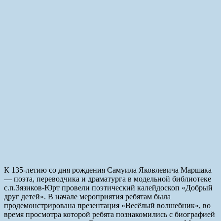
К 135-летию со дня рождения Самуила Яковлевича Маршака
— поэта, переводчика и драматурга в модельной библиотеке
с.п.Зязиков-Юрт провели поэтический калейдоскоп «Добрый
друг детей». В начале мероприятия ребятам была
продемонстрирована презентация «Весёлый волшебник», во
время просмотра которой ребята познакомились с биографией