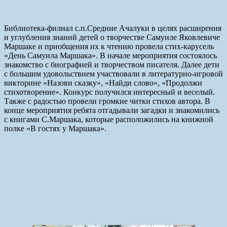
Библиотека-филиал с.п.Средние Ачалуки в целях расширения
и углубления знаний детей о творчестве Самуиле Яковлевиче
Маршаке и приобщения их к чтению провела стих-карусель
«День Самуила Маршака». В начале мероприятия состоялось
знакомство с биографией и творчеством писателя. Далее дети
с большим удовольствием участвовали в литературно-игровой
викторине «Назови сказку», «Найди слово», «Продолжи
стихотворение». Конкурс получился интересный и веселый.
Также с радостью провели громкие читки стихов автора. В
конце мероприятия ребята отгадывали загадки и знакомились
с книгами С.Маршака, которые расположились на книжной
полке «В гостях у Маршака».