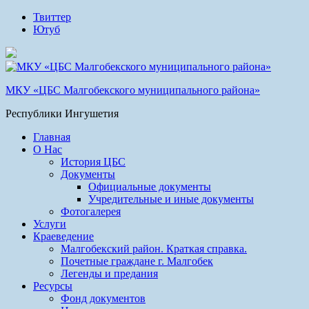
Твиттер
Ютуб
МКУ «ЦБС Малгобекского муниципального района»
Республики Ингушетия
Главная
О Нас
История ЦБС
Документы
Официальные документы
Учредительные и иные документы
Фотогалерея
Услуги
Краеведение
Малгобекский район. Краткая справка.
Почетные граждане г. Малгобек
Легенды и предания
Ресурсы
Фонд документов