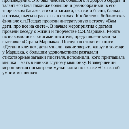
произведения. Это был человек большого и доброго сердца, и
талант его был такой же большой и разнообразный: в его
творческом багаже: стихи и загадки, сказки и басни, баллады
и поэмы, пьесы и рассказы в стихах. К юбилею в библиотеке-
филиале с.п.Пседах провели литературную встречу «Вам
дети, про все на свете». В начале мероприятия с детьми
провели беседу о жизни и творчестве С.Я.Маршака. Ребята
познакомились с книгами писателя, представленными на
выставке «Страна Маршака». Послушав стихи из книги
«Детки в клетке», дети узнали, какие зверята живут в зоосаде
у Маршака, с большим удовольствием разгадали
стихотворные загадки писателя, вспомнили, кого приглашала
мышка – мать в няньки глупому мышонку. В завершении
мероприятия посмотрели мультфильм по сказке «Сказка об
умном мышонке».