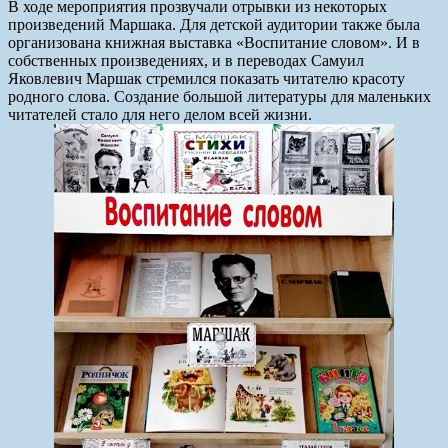
В ходе мероприятия прозвучали отрывки из некоторых
произведений Маршака. Для детской аудитории также была
организована книжная выставка «Воспитание словом». И в
собственных произведениях, и в переводах Самуил
Яковлевич Маршак стремился показать читателю красоту
родного слова. Создание большой литературы для маленьких
читателей стало для него делом всей жизни.