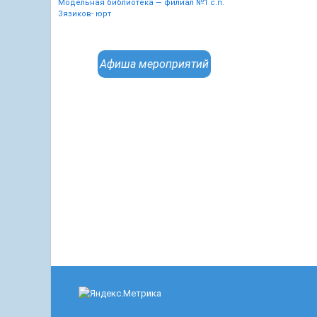
Модельная библиотека — филиал №1 с.п.
Зязиков- юрт
Афиша мероприятий