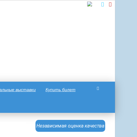
альные выставки
Купить билет
Независимая оценка качества