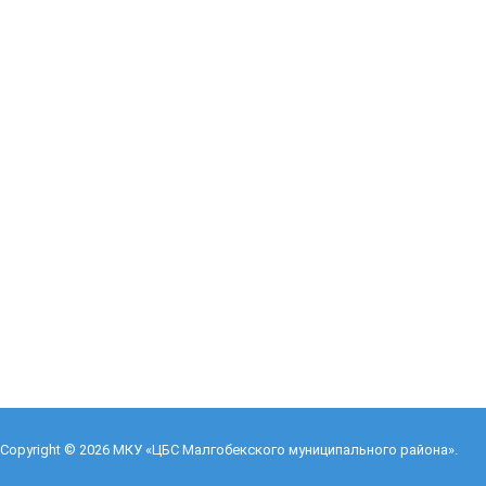
Copyright © 2026
МКУ «ЦБС Малгобекского муниципального района»
.