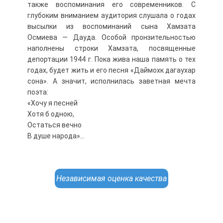
также воспоминания его современников. С
глубоким вниманием аудитория слушала о годах
высылки из воспоминаний сына Хамзата
Осмиева — Дауда. Особой пронзительностью
наполнены строки Хамзата, посвященные
депортации 1944 г. Пока жива наша память о тех
годах, будет жить и его песня «Даймохк дагаухар
сона». А значит, исполнилась заветная мечта
поэта:
«Хочу я песней
Хотя б одною,
Остаться вечно
В душе народа»…
Независимая оценка качества