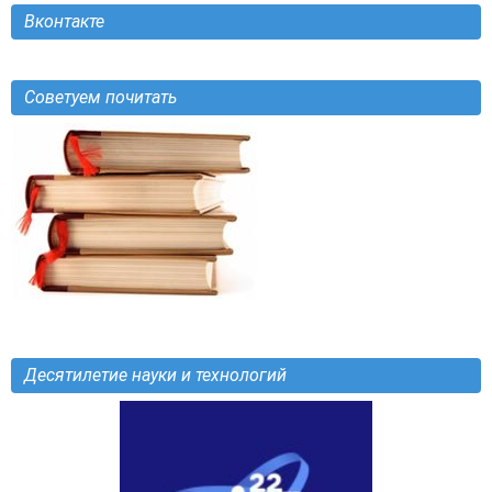
Вконтакте
Советуем почитать
Десятилетие науки и технологий