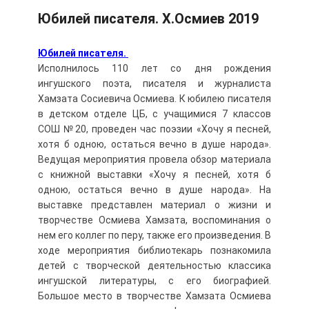
Юбилей писателя. Х.Осмиев 2019
Юбилей писателя.
Исполнилось 110 лет со дня рождения
ингушского поэта, писателя и журналиста
Хамзата Сосиевича Осмиева. К юбилею писателя
в детском отделе ЦБ, с учащимися 7 классов
СОШ №20, проведен час поэзии «Хочу я песней,
хотя б одною, остаться вечно в душе народа».
Ведущая мероприятия провела обзор материала
с книжной выставки «Хочу я песней, хотя б
одною, остаться вечно в душе народа». На
выставке представлен материал о жизни и
творчестве Осмиева Хамзата, воспоминания о
нем его коллег по перу, также его произведения. В
ходе мероприятия библиотекарь познакомила
детей с творческой деятельностью классика
ингушской литературы, с его биографией.
Большое место в творчестве Хамзата Осмиева