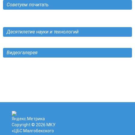
Советуем почитать
Десятилетие науки и технологий
Видеогалерея
Copyright © 2026
МКУ
«ЦБС Малгобекского