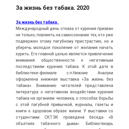
За жизнь без табака. 2020
За жизнь без табака.
Международный день отказа от курения призван
не только, повлиять на самосознание тех, кто уже
подвержен этому пагубному пристрастию, но и
уберечь молодое поколение от желания начать
курить. Его главной целью является привлечение
внимания общественности к негативным
последствиям курения табака. К этой дате в
библиотеке-филиале с.п.Нижние Ачалуки
оформлена книжная выставка «За жизнь без
табака». Вниманию читателей представлена
литература о негативном воздействии курения
табака на организм человека, о способах борьбы
с этой пагубной привычкой, журналы, газеты и
книги о здоровом образе жизни. У выставки со
студентами СКТЭК проведена беседа «В
объятиях табачного дыма». Библиотекарь