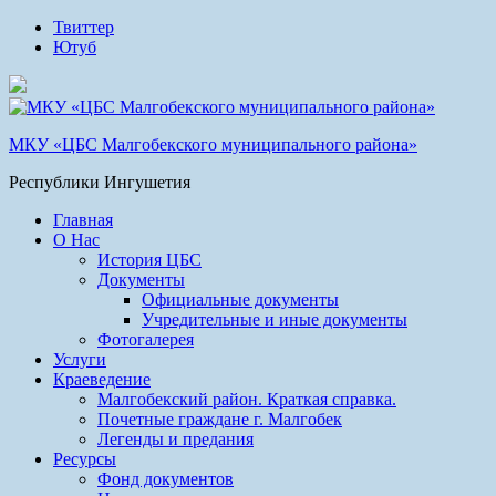
Твиттер
Ютуб
МКУ «ЦБС Малгобекского муниципального района»
Республики Ингушетия
Главная
О Нас
История ЦБС
Документы
Официальные документы
Учредительные и иные документы
Фотогалерея
Услуги
Краеведение
Малгобекский район. Краткая справка.
Почетные граждане г. Малгобек
Легенды и предания
Ресурсы
Фонд документов