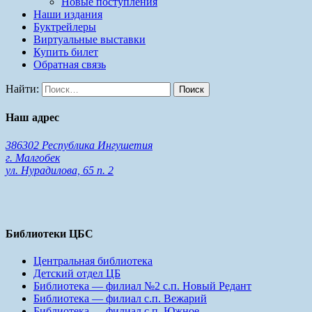
Новые поступления
Наши издания
Буктрейлеры
Виртуальные выставки
Купить билет
Обратная связь
Найти:
Наш адрес
386302 Республика Ингушетия
г. Малгобек
ул. Нурадилова, 65 п. 2
Библиотеки ЦБС
Центральная библиотека
Детский отдел ЦБ
Библиотека — филиал №2 с.п. Новый Редант
Библиотека — филиал с.п. Вежарий
Библиотека — филиал с.п. Южное