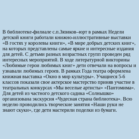
В библиотеке-филиале с.п.Зязиков–юрт в рамках Недели
детской книги работали книжно-иллюстративные выставки
«В гостях у королевы книги», «В мире добрых детских книг»,
на которых представлены самые яркие и интересные издания
для детей. С детьми разных возрастных групп проведен ряд
интересных мероприятий. В ходе литературной викторины
«Любимые герои любимых книг» дети отвечали на вопросы и
узнавали любимых героев. В рамках Года театра оформлена
книжная выставка «Окно в мир культуры». Учащиеся 5-6
классов показали свое актерское мастерство приняв участие в
театральных конкурсах «Мы веселые артисты» «Пантомима».
Для детей из частного детского садика «Солнышко»
организована экскурсия «Чудесная страна библиотека». Всю
неделю проводились творческие занятия «Наши руки не
знают скуки», где дети мастерили поделки из бумаги.