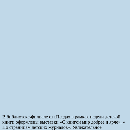
В библиотеке-филиале с.п.Пседах в рамках недели детской
книги оформлены выставки «С книгой мир добрее и ярче», «
По страницам детских журналов». Увлекательное