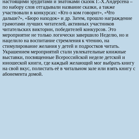
настоящими эрудитами и знатоками сказок Г.-Х.Андерсена –
по набору слов отгадывали название сказки, а также
участвовали в конкурсах: «Кто о ком говорит», «Что
дальше?», «Бюро находок» и др. Затем, прошло награждение
грамотами лучших читателей, активных участников
читательских викторин, победителей конкурсов. Это
мероприятие не только логически завершило Неделю, но и
нацелило на воспитание стремления к чтению, на
стимулирование желания у детей и подростков читать.
Украшением мероприятий стали увлекательные книжные
выставки, посвященные Всероссийской неделе детской и
юношеской книги, где каждый желающий мог выбрать книгу
на свой вкус, полистать её в читальном зале или взять книгу с
абонемента домой.