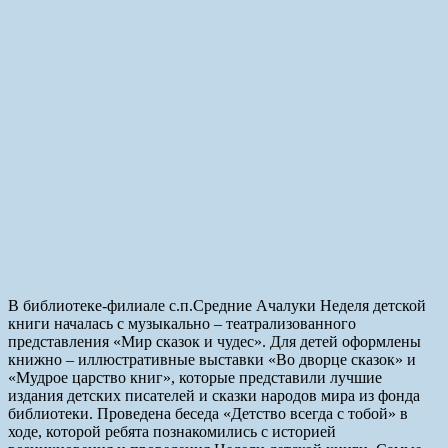
В библиотеке-филиале с.п.Средние Ачалуки Неделя детской
книги началась с музыкально – театрализованного
представления «Мир сказок и чудес». Для детей оформлены
книжно – иллюстративные выставки «Во дворце сказок» и
«Мудрое царство книг», которые представили лучшие
издания детских писателей и сказки народов мира из фонда
библиотеки. Проведена беседа «Детство всегда с тобой» в
ходе, которой ребята познакомились с историей