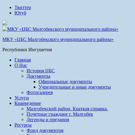
Твиттер
Ютуб
МКУ «ЦБС Малгобекского муниципального района»
Республики Ингушетия
Главная
О Нас
История ЦБС
Документы
Официальные документы
Учредительные и иные документы
Фотогалерея
Услуги
Краеведение
Малгобекский район. Краткая справка.
Почетные граждане г. Малгобек
Легенды и предания
Ресурсы
Фонд документов