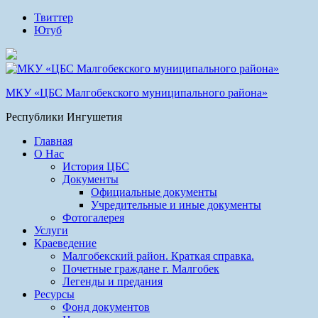
Твиттер
Ютуб
МКУ «ЦБС Малгобекского муниципального района»
Республики Ингушетия
Главная
О Нас
История ЦБС
Документы
Официальные документы
Учредительные и иные документы
Фотогалерея
Услуги
Краеведение
Малгобекский район. Краткая справка.
Почетные граждане г. Малгобек
Легенды и предания
Ресурсы
Фонд документов