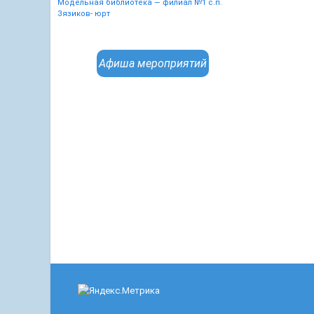
Модельная библиотека — филиал №1 с.п.
Зязиков- юрт
Афиша мероприятий