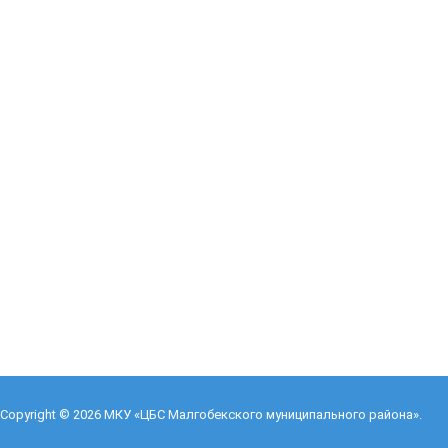
Copyright © 2026
МКУ «ЦБС Малгобекского муниципального района»
.