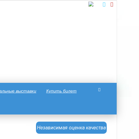
альные выставки
Купить билет
Независимая оценка качества