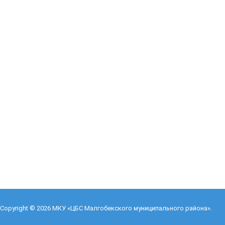
Copyright © 2026
МКУ «ЦБС Малгобекского муниципального района»
.