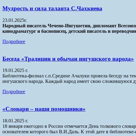
Мудрость и сила таланта С.Чахкиева
23.01.2025г.
Народный писатель Чечено-Ингушетии, дипломант Всесоюзно
кинодраматург и баснописец, детский писатель и переводчи
Подробнее
Беседа «Традиции и обычаи ингушского народа»
19.01.2025 г.
Библиотека-филиал с.п.Средние Ачалуки провела беседу на те
ингушского народа. Каждый народ имеет свою сложившуюся ду
Подробнее
«Словари – наши помощники»
18.01.2025 г.
18 января ежегодно в России отмечается День толкового словар
основателем которого был В.И.Даль. К этой дате в библиотек