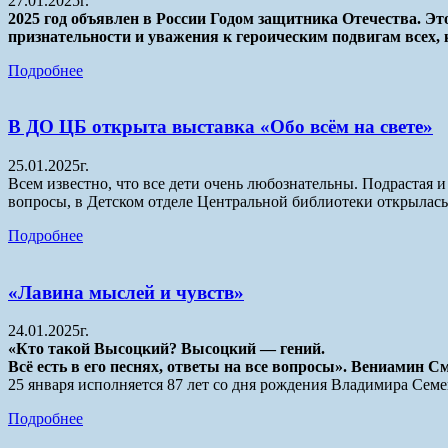
27.01.2025г.
2025 год объявлен в России Годом защитника Отечества. Э
признательности и уважения к героическим подвигам всех,
Подробнее
В ДО ЦБ открыта выставка «Обо всём на свете»
25.01.2025г.
Всем известно, что все дети очень любознательны. Подрастая 
вопросы, в Детском отделе Центральной библиотеки открылась
Подробнее
«Лавина мыслей и чувств»
24.01.2025г.
«Кто такой Высоцкий? Высоцкий — гений.
Всё есть в его песнях, ответы на все вопросы». Вениамин С
25 января исполняется 87 лет со дня рождения Владимира Семе
Подробнее