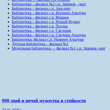
Библиотека – филиал №2 с.п. Зязиков – юрт
Библиотека – филиал с.п. Аки-юрт
Библиотека – филиал с.п. Верхние Ачалуки
Библиотека – филиал с.п. Инарки
Библиотека – филиал с.п. Новый-Редант
Библиотека – филиал с.п. Пседах
Библиотека – филиал с.п. Сагопши
Библиотека – филиал с.п. Средние Ачалуки
Библиотека- филиал с.п. Нижние Ачалуки
Детская библиотека – филиал №1
Модельная библиотека — филиал №1 с.п. Зязиков- юрт
900 дней и ночей мужества и стойкости