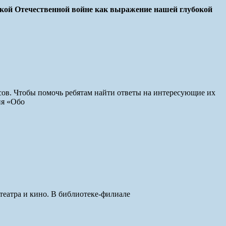
ликой Отечественной войне как выражение нашей глубокой
осов. Чтобы помочь ребятам найти ответы на интересующие их
ия «Обо
 театра и кино. В библиотеке-филиале