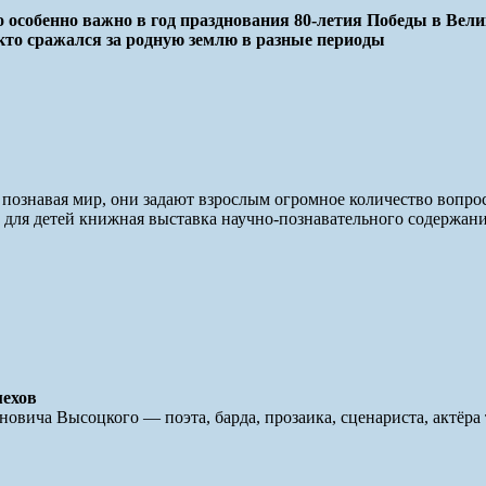
то особенно важно в год празднования 80-летия Победы в Ве
 кто сражался за родную землю в разные периоды
и познавая мир, они задают взрослым огромное количество вопр
 для детей книжная выставка научно-познавательного содержан
мехов
новича Высоцкого — поэта, барда, прозаика, сценариста, актёра