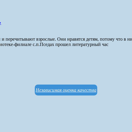
»
 перечитывают взрослые. Они нравятся детям, потому что в них
лиотеке-филиале с.п.Пседах прошел литературный час
Независимая оценка качества