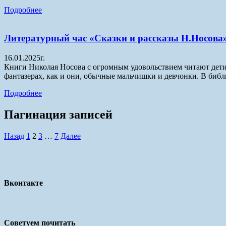
Подробнее
Литературный час «Сказки и рассказы Н.Носова
16.01.2025г.
Книги Николая Носова с огромным удовольствием читают дети и
фантазерах, как и они, обычные мальчишки и девчонки. В биб
Подробнее
Пагинация записей
Назад
1
2
3
…
7
Далее
Вконтакте
Советуем почитать