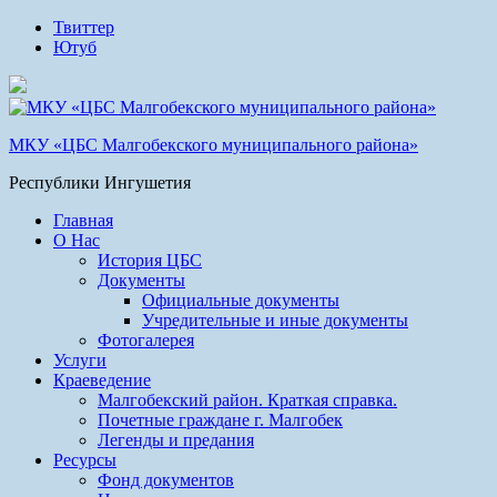
Твиттер
Ютуб
МКУ «ЦБС Малгобекского муниципального района»
Республики Ингушетия
Главная
О Нас
История ЦБС
Документы
Официальные документы
Учредительные и иные документы
Фотогалерея
Услуги
Краеведение
Малгобекский район. Краткая справка.
Почетные граждане г. Малгобек
Легенды и предания
Ресурсы
Фонд документов