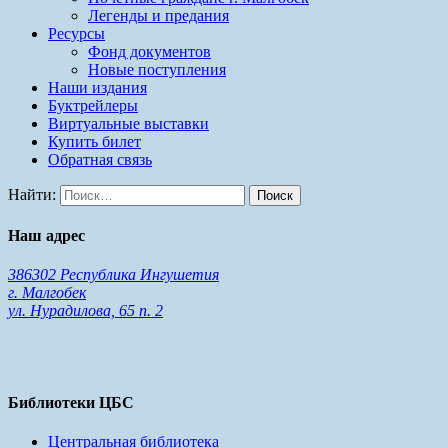
Легенды и предания
Ресурсы
Фонд документов
Новые поступления
Наши издания
Буктрейлеры
Виртуальные выставки
Купить билет
Обратная связь
Найти:
Наш адрес
386302 Республика Ингушетия
г. Малгобек
ул. Нурадилова, 65 п. 2
Библиотеки ЦБС
Центральная библиотека