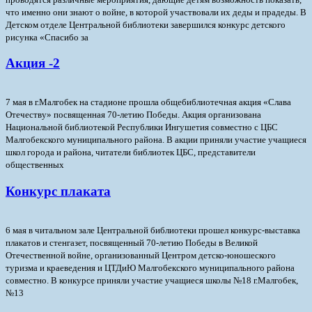
что именно они знают о войне, в которой участвовали их деды и прадеды. В
Детском отделе Центральной библиотеки завершился конкурс детского
рисунка «Спасибо за
Акция -2
7 мая в г.Малгобек на стадионе прошла общебиблиотечная акция «Слава
Отечеству» посвященная 70-летию Победы. Акция организована
Национальной библиотекой Республики Ингушетия совместно с ЦБС
Малгобекского муниципального района. В акции приняли участие учащиеся
школ города и района, читатели библиотек ЦБС, представители
общественных
Конкурс плаката
6 мая в читальном зале Центральной библиотеки прошел конкурс-выставка
плакатов и стенгазет, посвященный 70-летию Победы в Великой
Отечественной войне, организованный Центром детско-юношеского
туризма и краеведения и ЦТДиЮ Малгобекского муниципального района
совместно.
В конкурсе приняли участие учащиеся школы №18 г.Малгобек,
№13