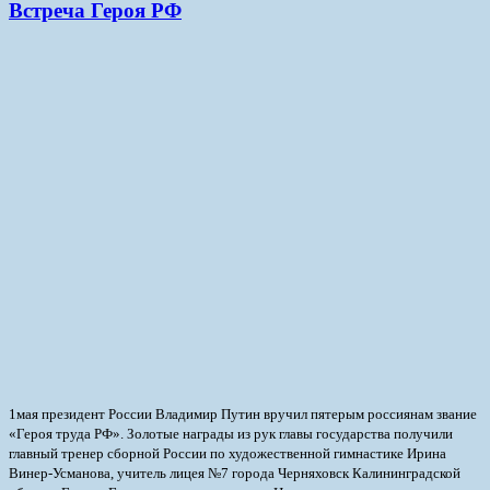
Встреча Героя РФ
1мая президент России Владимир Путин вручил пятерым россиянам звание
«Героя труда РФ». Золотые награды из рук главы государства получили
главный тренер сборной России по художественной гимнастике Ирина
Винер-Усманова, учитель лицея №7 города Черняховск Калининградской