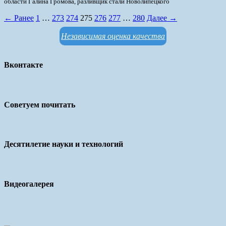
области Галина Громова, разливщик стали Новолипецкого
← Ранее
1
…
273
274
275
276
277
…
280
Далее →
Независимая оценка качества
Вконтакте
Советуем почитать
Десятилетие науки и технологий
Видеогалерея