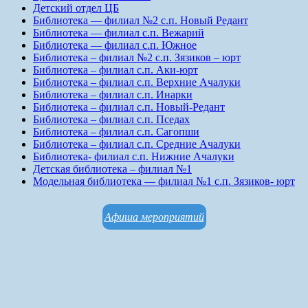
Детский отдел ЦБ
Библиотека — филиал №2 с.п. Новый Редант
Библиотека — филиал с.п. Вежарий
Библиотека — филиал с.п. Южное
Библиотека – филиал №2 с.п. Зязиков – юрт
Библиотека – филиал с.п. Аки-юрт
Библиотека – филиал с.п. Верхние Ачалуки
Библиотека – филиал с.п. Инарки
Библиотека – филиал с.п. Новый-Редант
Библиотека – филиал с.п. Пседах
Библиотека – филиал с.п. Сагопши
Библиотека – филиал с.п. Средние Ачалуки
Библиотека- филиал с.п. Нижние Ачалуки
Детская библиотека – филиал №1
Модельная библиотека — филиал №1 с.п. Зязиков- юрт
Афиша мероприятий