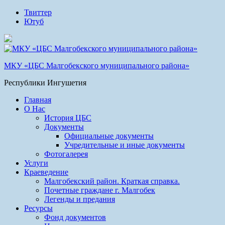
Твиттер
Ютуб
МКУ «ЦБС Малгобекского муниципального района»
Республики Ингушетия
Главная
О Нас
История ЦБС
Документы
Официальные документы
Учредительные и иные документы
Фотогалерея
Услуги
Краеведение
Малгобекский район. Краткая справка.
Почетные граждане г. Малгобек
Легенды и предания
Ресурсы
Фонд документов