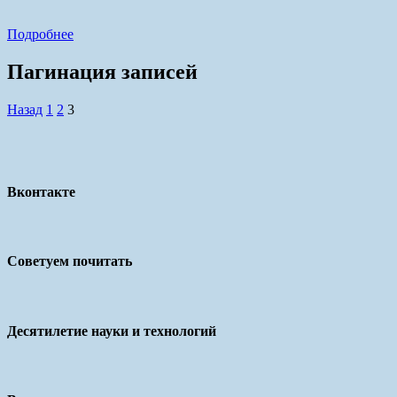
Подробнее
Пагинация записей
Назад
1
2
3
Вконтакте
Советуем почитать
Десятилетие науки и технологий